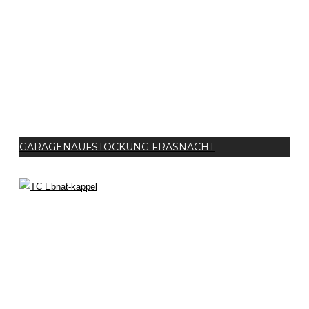
GARAGENAUFSTOCKUNG FRASNACHT