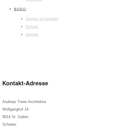
BÜRO
Denken & Handeln
Portrait
Kontakt
Kontakt-Adresse
Andreas Treier Architektur
Wolfganghof 14
9014 St. Gallen
Schweiz