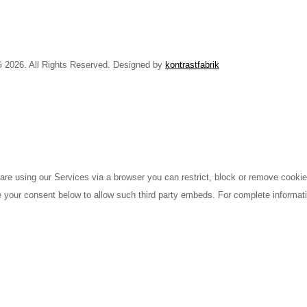
AG 2026. All Rights Reserved. Designed by
kontrastfabrik
are using our Services via a browser you can restrict, block or remove cooki
ide your consent below to allow such third party embeds. For complete inform