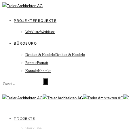
PROJEKTE
Werkliste
BÜRO
Denken & Handeln
Portrait
Kontakt
PROJEKTE
Werkliste