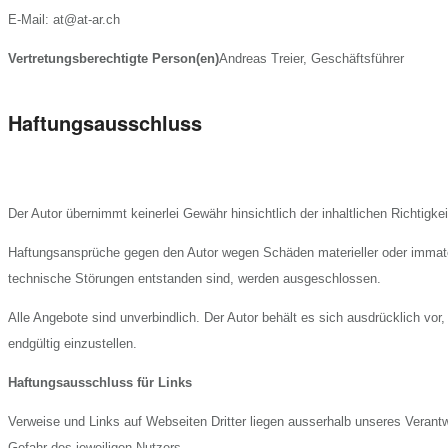
E-Mail: at@at-ar.ch
Vertretungsberechtigte Person(en)
Andreas Treier, Geschäftsführer
Haftungsausschluss
Der Autor übernimmt keinerlei Gewähr hinsichtlich der inhaltlichen Richtigkei
Haftungsansprüche gegen den Autor wegen Schäden materieller oder immateri
technische Störungen entstanden sind, werden ausgeschlossen.
Alle Angebote sind unverbindlich. Der Autor behält es sich ausdrücklich vo
endgültig einzustellen.
Haftungsausschluss für Links
Verweise und Links auf Webseiten Dritter liegen ausserhalb unseres Verantw
Gefahr des jeweiligen Nutzers.