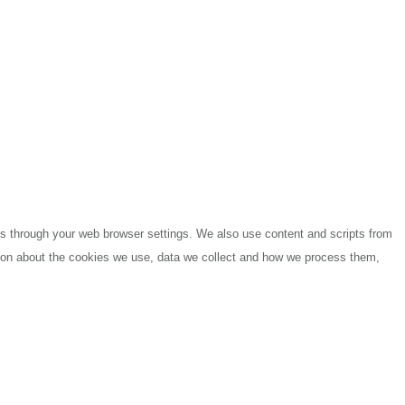
es through your web browser settings. We also use content and scripts from
ation about the cookies we use, data we collect and how we process them,