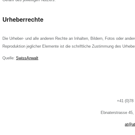
Urheberrechte
Die Urheber- und alle anderen Rechte an Inhalten, Bildern, Fotos oder ande
Reproduktion jeglicher Elemente ist die schriftliche Zustimmung des Urhebe
Quelle:
SwissAnwalt
+41 (0)78
Ebnaterstrasse 45,
at@at