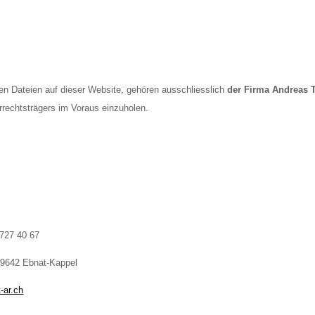
ren Dateien auf dieser Website, gehören ausschliesslich
der Firma Andreas T
rrechtsträgers im Voraus einzuholen.
 727 40 67
 9642 Ebnat-Kappel
-ar.ch